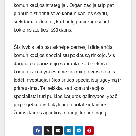
komunikacijos strategijai. Organizacija taip pat
planuoja stiprinti savo komunikacijos skyrių,
siekdama užtikrinti, kad būtų pasirengusi bet
kokiems ateities iššūkiams.
Šis įvykis taip pat atkreipė dėmesį į didėjančią
komunikacijos specialistų paklausą rinkoje. Vis
daugiau organizacijų supranta, kad efektyvi
komunikacija yra esminė sėkmingo verslo dalis,
todėl investuoja į šios srities specialistų ugdymą ir
pritraukimą. Tai reiškia, kad komunikacijos
specialistai turi puikias karjeros galimybes, ypač
jei jie geba prisitaikyti prie nuolat kintančios
žiniasklaidos aplinkos ir naujų technologijų.