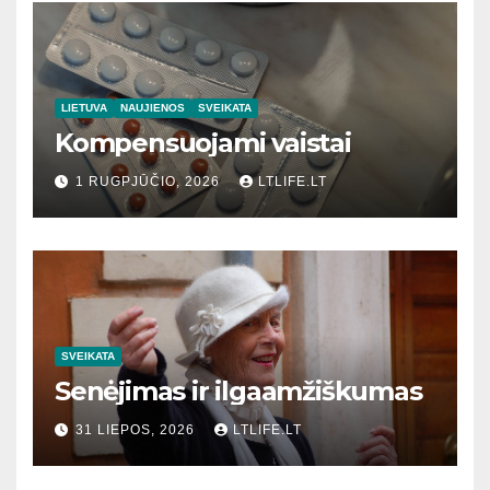
LIETUVA
NAUJIENOS
SVEIKATA
Kompensuojami vaistai
1 RUGPJŪČIO, 2026
LTLIFE.LT
SVEIKATA
Senėjimas ir ilgaamžiškumas
31 LIEPOS, 2026
LTLIFE.LT