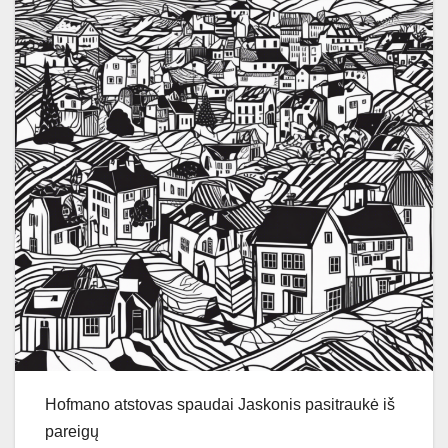
Hofmano atstovas spaudai Jaskonis pasitraukė iš
pareigų