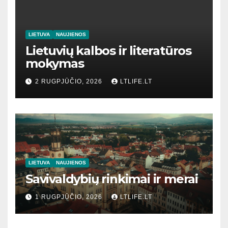
LIETUVA
NAUJIENOS
Lietuvių kalbos ir literatūros
mokymas
2 RUGPJŪČIO, 2026
LTLIFE.LT
LIETUVA
NAUJIENOS
Savivaldybių rinkimai ir merai
1 RUGPJŪČIO, 2026
LTLIFE.LT