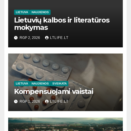
LIETUVA
NAUJIENOS
Lietuvių kalbos ir literatūros
mokymas
RGP 2, 2026
LTLIFE.LT
LIETUVA
NAUJIENOS
SVEIKATA
Kompensuojami vaistai
RGP 1, 2026
LTLIFE.LT