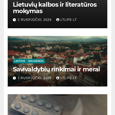
Lietuvių kalbos ir literatūros
mokymas
2 RUGPJŪČIO, 2026
LTLIFE.LT
LIETUVA
NAUJIENOS
Savivaldybių rinkimai ir merai
1 RUGPJŪČIO, 2026
LTLIFE.LT