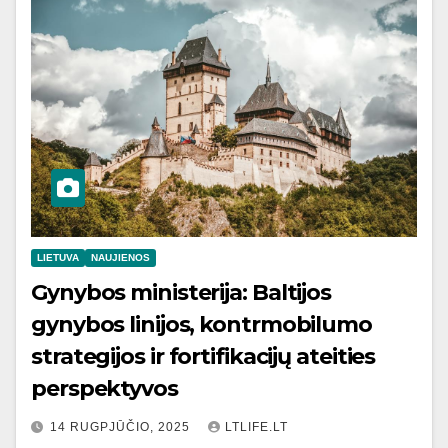
LIETUVA
NAUJIENOS
Gynybos ministerija: Baltijos
gynybos linijos, kontrmobilumo
strategijos ir fortifikacijų ateities
perspektyvos
14 RUGPJŪČIO, 2025
LTLIFE.LT