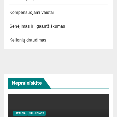
Kompensuojami vaistai
Senėjimas ir ilgaamžiškumas
Kelionių draudimas
Nepraleiskite
LIETUVA
NAUJIENOS