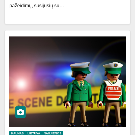
pažeidimų, susijusių su…
KAUNAS
LIETUVA
NAUJIENOS