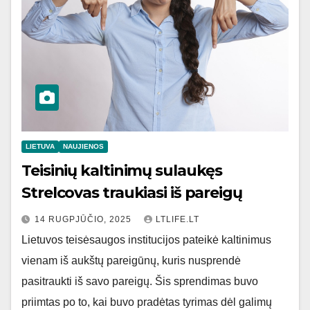
LIETUVA
NAUJIENOS
Teisinių kaltinimų sulaukęs
Strelcovas traukiasi iš pareigų
14 RUGPJŪČIO, 2025
LTLIFE.LT
Lietuvos teisėsaugos institucijos pateikė kaltinimus
vienam iš aukštų pareigūnų, kuris nusprendė
pasitraukti iš savo pareigų. Šis sprendimas buvo
priimtas po to, kai buvo pradėtas tyrimas dėl galimų