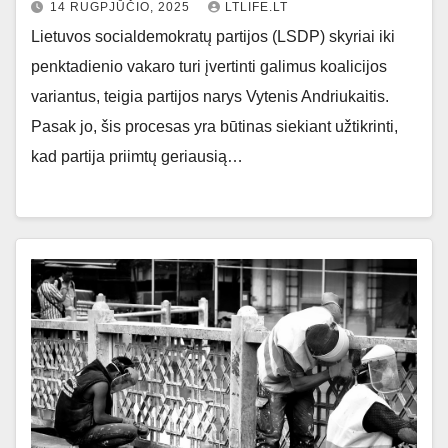
14 RUGPJŪČIO, 2025
LTLIFE.LT
Lietuvos socialdemokratų partijos (LSDP) skyriai iki
penktadienio vakaro turi įvertinti galimus koalicijos
variantus, teigia partijos narys Vytenis Andriukaitis.
Pasak jo, šis procesas yra būtinas siekiant užtikrinti,
kad partija priimtų geriausią…