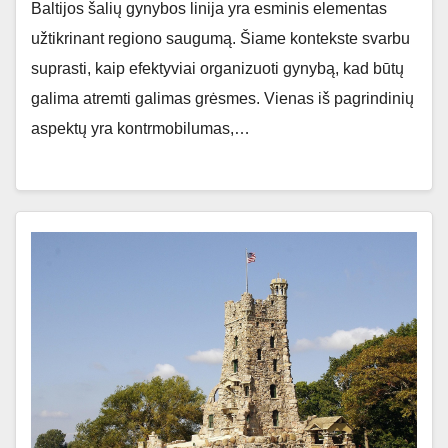
Baltijos šalių gynybos linija yra esminis elementas
užtikrinant regiono saugumą. Šiame kontekste svarbu
suprasti, kaip efektyviai organizuoti gynybą, kad būtų
galima atremti galimas grėsmes. Vienas iš pagrindinių
aspektų yra kontrmobilumas,…