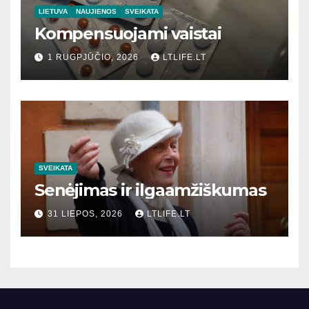
LIETUVA
NAUJIENOS
SVEIKATA
Kompensuojami vaistai
1 RUGPJŪČIO, 2026
LTLIFE.LT
SVEIKATA
Senėjimas ir ilgaamžiškumas
31 LIEPOS, 2026
LTLIFE.LT