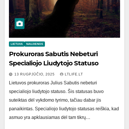
LIETUVA
NAUJIENOS
Prokuroras Sabutis Nebeturi
Specialiojo Liudytojo Statuso
13 RUGPJŪČIO, 2025
LTLIFE.LT
Lietuvos prokuroras Julius Sabutis nebeturi
specialiojo liudytojo statuso. Šis statusas buvo
suteiktas dėl vykdomo tyrimo, tačiau dabar jis
panaikintas. Specialiojo liudytojo statusas reiškia, kad
asmuo yra apklausiamas dėl tam tikrų…