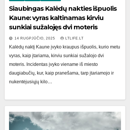
Siaubingas Kalėdų nakties išpuolis
Kaune: vyras kaltinamas kirviu
sunkiai sužalojęs dvi moteris
14 RUGPJŪČIO, 2025
LTLIFE.LT
Kalėdų naktį Kaune įvyko kraupus išpuolis, kurio metu
vyras, kaip įtariama, kirviu sunkiai sužalojo dvi
moteris. Incidentas įvyko viename iš miesto
daugiabučių, kur, kaip pranešama, tarp įtariamojo ir
nukentėjusiųjų kilo…