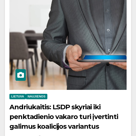
LIETUVA
NAUJIENOS
Andriukaitis: LSDP skyriai iki
penktadienio vakaro turi įvertinti
galimus koalicijos variantus