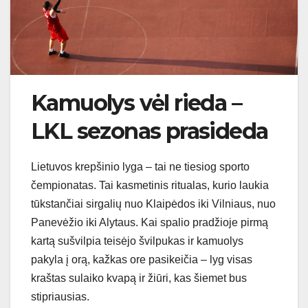
Kamuolys vėl rieda –
LKL sezonas prasideda
Lietuvos krepšinio lyga – tai ne tiesiog sporto
čempionatas. Tai kasmetinis ritualas, kurio laukia
tūkstančiai sirgalių nuo Klaipėdos iki Vilniaus, nuo
Panevėžio iki Alytaus. Kai spalio pradžioje pirmą
kartą sušvilpia teisėjo švilpukas ir kamuolys
pakyla į orą, kažkas ore pasikeičia – lyg visas
kraštas sulaiko kvapą ir žiūri, kas šiemet bus
stipriausias.