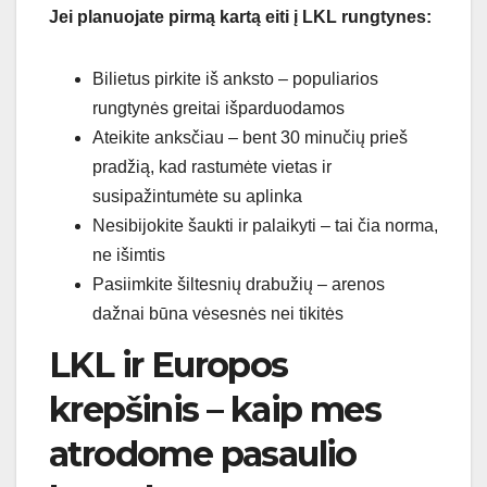
Jei planuojate pirmą kartą eiti į LKL rungtynes:
Bilietus pirkite iš anksto – populiarios
rungtynės greitai išparduodamos
Ateikite anksčiau – bent 30 minučių prieš
pradžią, kad rastumėte vietas ir
susipažintumėte su aplinka
Nesibijokite šaukti ir palaikyti – tai čia norma,
ne išimtis
Pasiimkite šiltesnių drabužių – arenos
dažnai būna vėsesnės nei tikitės
LKL ir Europos
krepšinis – kaip mes
atrodome pasaulio