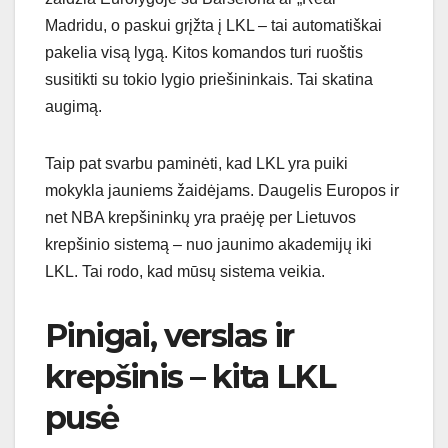
Madridu, o paskui grįžta į LKL – tai automatiškai
pakelia visą lygą. Kitos komandos turi ruoštis
susitikti su tokio lygio priešininkais. Tai skatina
augimą.
Taip pat svarbu paminėti, kad LKL yra puiki
mokykla jauniems žaidėjams. Daugelis Europos ir
net NBA krepšininkų yra praėję per Lietuvos
krepšinio sistemą – nuo jaunimo akademijų iki
LKL. Tai rodo, kad mūsų sistema veikia.
Pinigai, verslas ir
krepšinis – kita LKL
pusė