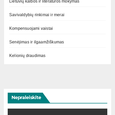
Lietuvių kalbos ir literatūros mokymas
Savivaldybių rinkimai ir merai
Kompensuojami vaistai
Senėjimas ir ilgaamžiškumas
Kelionių draudimas
Nepraleiskite