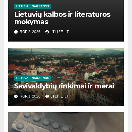
LIETUVA
NAUJIENOS
Lietuvių kalbos ir literatūros
mokymas
RGP 2, 2026
LTLIFE.LT
LIETUVA
NAUJIENOS
Savivaldybių rinkimai ir merai
RGP 1, 2026
LTLIFE.LT