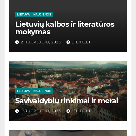
LIETUVA
NAUJIENOS
Lietuvių kalbos ir literatūros
mokymas
2 RUGPJŪČIO, 2026
LTLIFE.LT
LIETUVA
NAUJIENOS
Savivaldybių rinkimai ir merai
1 RUGPJŪČIO, 2026
LTLIFE.LT