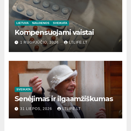
LIETUVA
NAUJIENOS
SVEIKATA
Kompensuojami vaistai
1 RUGPJŪČIO, 2026
LTLIFE.LT
SVEIKATA
Senėjimas ir ilgaamžiškumas
31 LIEPOS, 2026
LTLIFE.LT