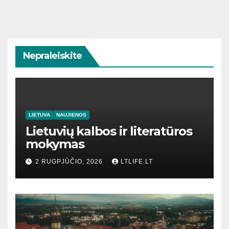
Nepraleiskite
LIETUVA
NAUJIENOS
Lietuvių kalbos ir literatūros
mokymas
2 RUGPJŪČIO, 2026
LTLIFE.LT