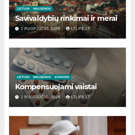
LIETUVA
NAUJIENOS
Savivaldybių rinkimai ir merai
1 RUGPJŪČIO, 2026
LTLIFE.LT
LIETUVA
NAUJIENOS
SVEIKATA
Kompensuojami vaistai
1 RUGPJŪČIO, 2026
LTLIFE.LT