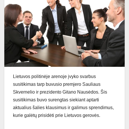
Lietuvos politinėje arenoje įvyko svarbus
susitikimas tarp buvusio premjero Sauliaus
Skvernelio ir prezidento Gitano Nausėdos. Šis
susitikimas buvo surengtas siekiant aptarti
aktualius šalies klausimus ir galimus sprendimus,
kurie galėtų prisidėti prie Lietuvos gerovės.