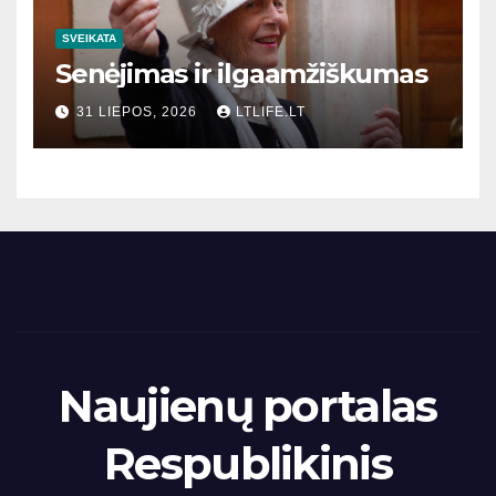
SVEIKATA
Senėjimas ir ilgaamžiškumas
31 LIEPOS, 2026
LTLIFE.LT
Naujienų portalas
Respublikinis