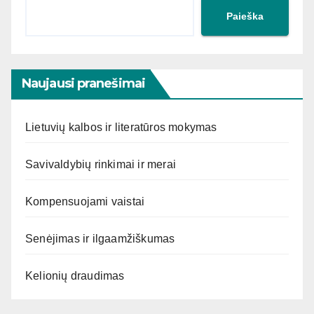
Paieška
Naujausi pranešimai
Lietuvių kalbos ir literatūros mokymas
Savivaldybių rinkimai ir merai
Kompensuojami vaistai
Senėjimas ir ilgaamžiškumas
Kelionių draudimas