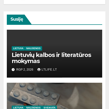
Susiję
LIETUVA
NAUJIENOS
Lietuvių kalbos ir literatūros
mokymas
RGP 2, 2026
LTLIFE.LT
LIETUVA
NAUJIENOS
SVEIKATA