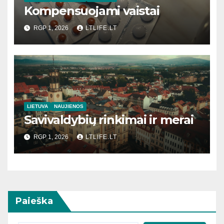
Kompensuojami vaistai
RGP 1, 2026
LTLIFE.LT
LIETUVA
NAUJIENOS
Savivaldybių rinkimai ir merai
RGP 1, 2026
LTLIFE.LT
Paieška