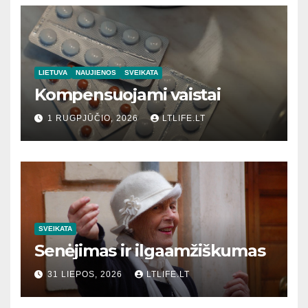
LIETUVA
NAUJIENOS
SVEIKATA
Kompensuojami vaistai
1 RUGPJŪČIO, 2026
LTLIFE.LT
SVEIKATA
Senėjimas ir ilgaamžiškumas
31 LIEPOS, 2026
LTLIFE.LT