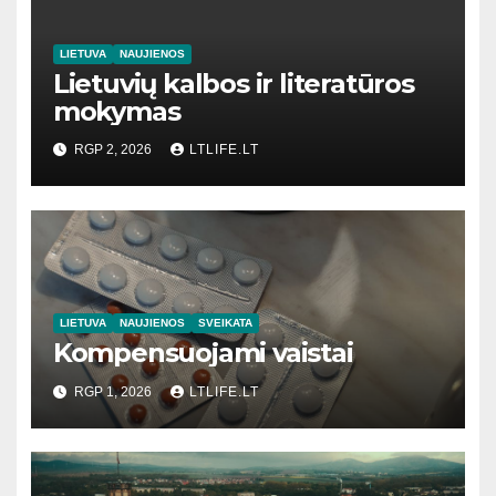
LIETUVA
NAUJIENOS
Lietuvių kalbos ir literatūros
mokymas
RGP 2, 2026
LTLIFE.LT
LIETUVA
NAUJIENOS
SVEIKATA
Kompensuojami vaistai
RGP 1, 2026
LTLIFE.LT