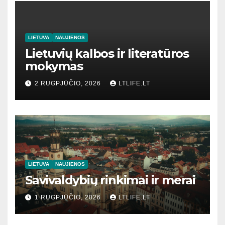
LIETUVA
NAUJIENOS
Lietuvių kalbos ir literatūros
mokymas
2 RUGPJŪČIO, 2026
LTLIFE.LT
LIETUVA
NAUJIENOS
Savivaldybių rinkimai ir merai
1 RUGPJŪČIO, 2026
LTLIFE.LT