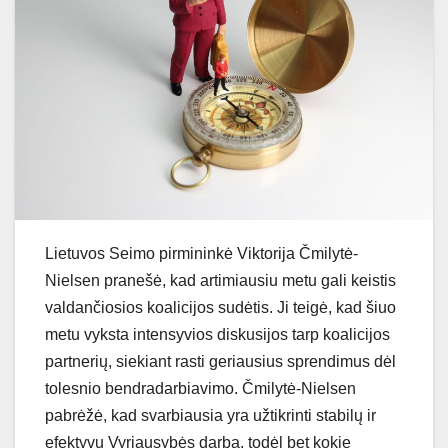
Lietuvos Seimo pirmininkė Viktorija Čmilytė-
Nielsen pranešė, kad artimiausiu metu gali keistis
valdančiosios koalicijos sudėtis. Ji teigė, kad šiuo
metu vyksta intensyvios diskusijos tarp koalicijos
partnerių, siekiant rasti geriausius sprendimus dėl
tolesnio bendradarbiavimo. Čmilytė-Nielsen
pabrėžė, kad svarbiausia yra užtikrinti stabilų ir
efektyvų Vyriausybės darbą, todėl bet kokie