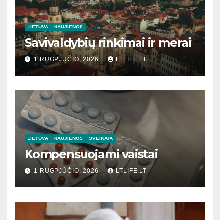
LIETUVA
NAUJIENOS
Savivaldybių rinkimai ir merai
1 RUGPJŪČIO, 2026
LTLIFE.LT
LIETUVA
NAUJIENOS
SVEIKATA
Kompensuojami vaistai
1 RUGPJŪČIO, 2026
LTLIFE.LT