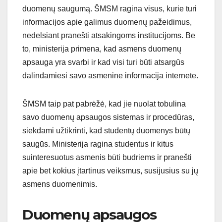
duomenų saugumą. ŠMSM ragina visus, kurie turi
informacijos apie galimus duomenų pažeidimus,
nedelsiant pranešti atsakingoms institucijoms. Be
to, ministerija primena, kad asmens duomenų
apsauga yra svarbi ir kad visi turi būti atsargūs
dalindamiesi savo asmenine informacija internete.
ŠMSM taip pat pabrėžė, kad jie nuolat tobulina
savo duomenų apsaugos sistemas ir procedūras,
siekdami užtikrinti, kad studentų duomenys būtų
saugūs. Ministerija ragina studentus ir kitus
suinteresuotus asmenis būti budriems ir pranešti
apie bet kokius įtartinus veiksmus, susijusius su jų
asmens duomenimis.
Duomenų apsaugos