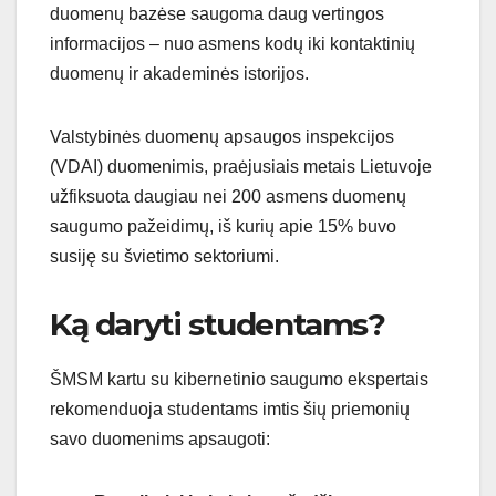
duomenų bazėse saugoma daug vertingos
informacijos – nuo asmens kodų iki kontaktinių
duomenų ir akademinės istorijos.
Valstybinės duomenų apsaugos inspekcijos
(VDAI) duomenimis, praėjusiais metais Lietuvoje
užfiksuota daugiau nei 200 asmens duomenų
saugumo pažeidimų, iš kurių apie 15% buvo
susiję su švietimo sektoriumi.
Ką daryti studentams?
ŠMSM kartu su kibernetinio saugumo ekspertais
rekomenduoja studentams imtis šių priemonių
savo duomenims apsaugoti: