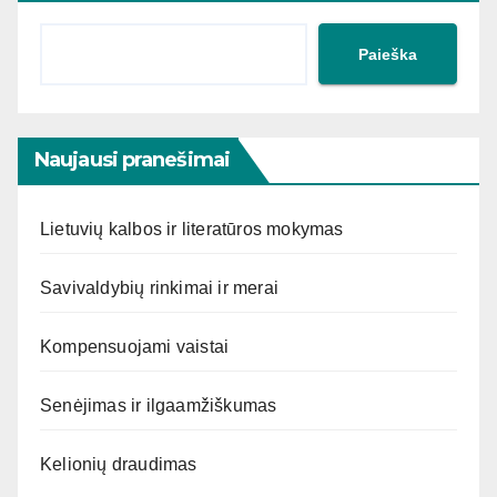
Paieška
Naujausi pranešimai
Lietuvių kalbos ir literatūros mokymas
Savivaldybių rinkimai ir merai
Kompensuojami vaistai
Senėjimas ir ilgaamžiškumas
Kelionių draudimas