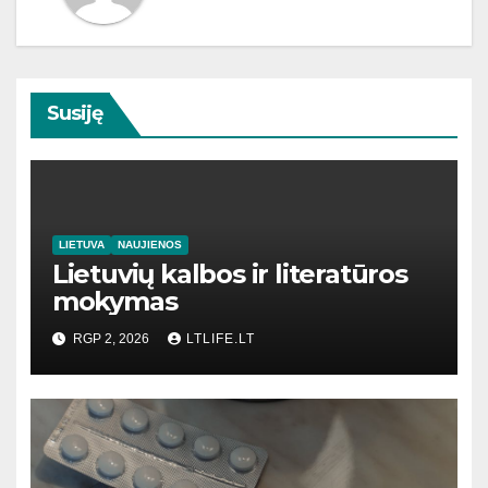
Susiję
LIETUVA
NAUJIENOS
Lietuvių kalbos ir literatūros
mokymas
RGP 2, 2026
LTLIFE.LT