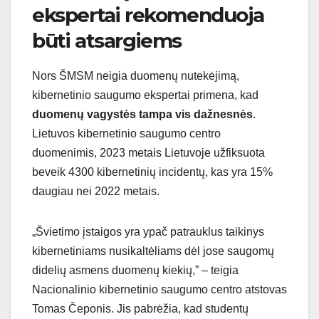
ekspertai rekomenduoja
būti atsargiems
Nors ŠMSM neigia duomenų nutekėjimą,
kibernetinio saugumo ekspertai primena, kad
duomenų vagystės tampa vis dažnesnės
.
Lietuvos kibernetinio saugumo centro
duomenimis, 2023 metais Lietuvoje užfiksuota
beveik 4300 kibernetinių incidentų, kas yra 15%
daugiau nei 2022 metais.
„Švietimo įstaigos yra ypač patrauklus taikinys
kibernetiniams nusikaltėliams dėl jose saugomų
didelių asmens duomenų kiekių,” – teigia
Nacionalinio kibernetinio saugumo centro atstovas
Tomas Čeponis. Jis pabrėžia, kad studentų