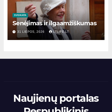
SVEIKATA
Senėjimas ir ilgaamžiškumas
31 LIEPOS, 2026
LTLIFE.LT
Naujienų portalas
Respublikinis