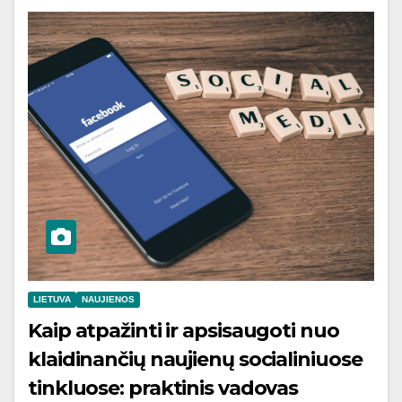
LIETUVA
NAUJIENOS
Kaip atpažinti ir apsisaugoti nuo
klaidinančių naujienų socialiniuose
tinkluose: praktinis vadovas