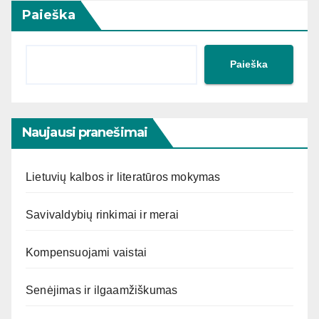
Paieška
Paieška
Naujausi pranešimai
Lietuvių kalbos ir literatūros mokymas
Savivaldybių rinkimai ir merai
Kompensuojami vaistai
Senėjimas ir ilgaamžiškumas