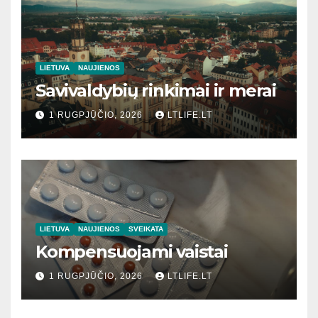
LIETUVA
NAUJIENOS
Savivaldybių rinkimai ir merai
1 RUGPJŪČIO, 2026
LTLIFE.LT
LIETUVA
NAUJIENOS
SVEIKATA
Kompensuojami vaistai
1 RUGPJŪČIO, 2026
LTLIFE.LT