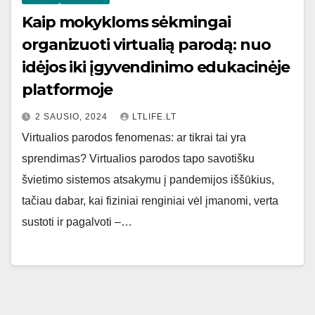
Kaip mokykloms sėkmingai
organizuoti virtualią parodą: nuo
idėjos iki įgyvendinimo edukacinėje
platformoje
2 SAUSIO, 2024
LTLIFE.LT
Virtualios parodos fenomenas: ar tikrai tai yra
sprendimas? Virtualios parodos tapo savotišku
švietimo sistemos atsakymu į pandemijos iššūkius,
tačiau dabar, kai fiziniai renginiai vėl įmanomi, verta
sustoti ir pagalvoti –…