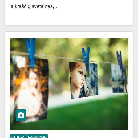
laikraščių svetaines,…
LIETUVA
NAUJIENOS