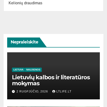
Kelionių draudimas
Nepraleiskite
LIETUVA
NAUJIENOS
Lietuvių kalbos ir literatūros
mokymas
2 RUGPJŪČIO, 2026
LTLIFE.LT