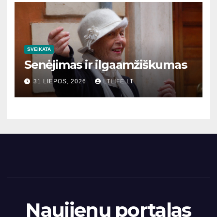
SVEIKATA
Senėjimas ir ilgaamžiškumas
31 LIEPOS, 2026
LTLIFE.LT
Naujienų portalas