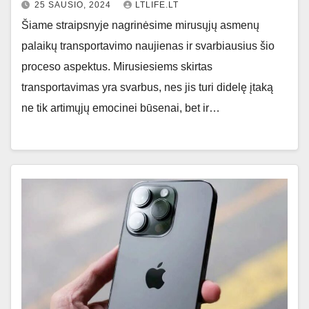
25 SAUSIO, 2024
LTLIFE.LT
Šiame straipsnyje nagrinėsime mirusųjų asmenų
palaikų transportavimo naujienas ir svarbiausius šio
proceso aspektus. Mirusiesiems skirtas
transportavimas yra svarbus, nes jis turi didelę įtaką
ne tik artimųjų emocinei būsenai, bet ir…