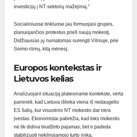
investicijų į NT sektorių mažėjimą.”
Socialiniuose tinkluose jau formuojasi grupės,
planuojančios protestus prieš naują mokestį.
Didžiausias jų numatomas surengti Vilniuje, prie
Seimo rūmų, kitą mėnesį.
Europos kontekstas ir
Lietuvos kelias
Analizuojant situaciją platesniame kontekste, verta
paminėti, kad Lietuva išlieka viena iš nedaugelio
ES šalių, kur visuotinis NT mokestis dar nėra
įvestas. Ekonomistai pabrėžia, kad toks mokestis
ne tik didina biudžeto pajamas, bet ir padeda
stabilizuoti nekilnojamojo turto rinką.