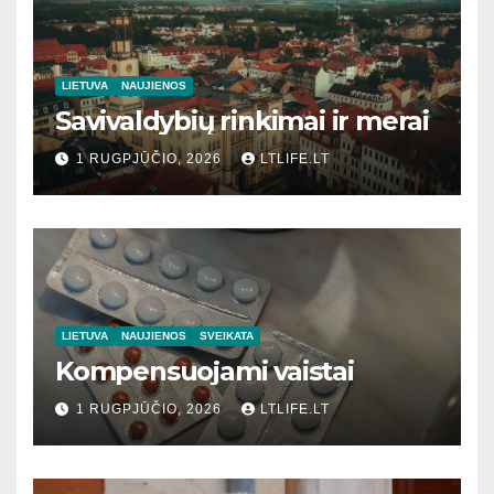
LIETUVA
NAUJIENOS
Savivaldybių rinkimai ir merai
1 RUGPJŪČIO, 2026
LTLIFE.LT
LIETUVA
NAUJIENOS
SVEIKATA
Kompensuojami vaistai
1 RUGPJŪČIO, 2026
LTLIFE.LT