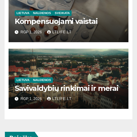
LIETUVA
NAUJIENOS
SVEIKATA
Kompensuojami vaistai
RGP 1, 2026
LTLIFE.LT
LIETUVA
NAUJIENOS
Savivaldybių rinkimai ir merai
RGP 1, 2026
LTLIFE.LT