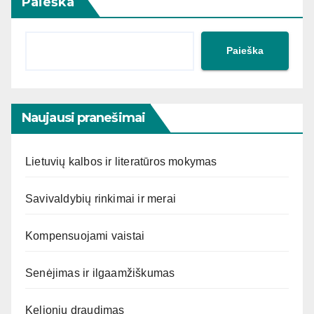
Paieška
Paieška
Naujausi pranešimai
Lietuvių kalbos ir literatūros mokymas
Savivaldybių rinkimai ir merai
Kompensuojami vaistai
Senėjimas ir ilgaamžiškumas
Kelionių draudimas