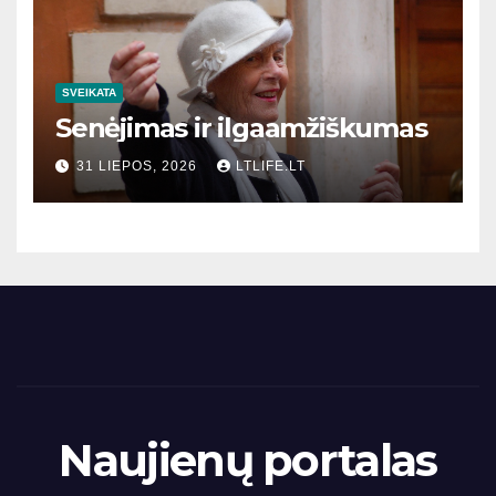
SVEIKATA
Senėjimas ir ilgaamžiškumas
31 LIEPOS, 2026
LTLIFE.LT
Naujienų portalas