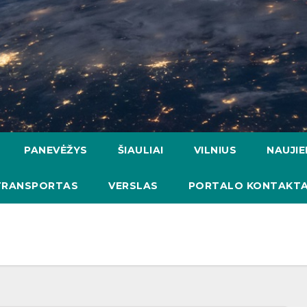
PANEVĖŽYS
ŠIAULIAI
VILNIUS
NAUJI
TRANSPORTAS
VERSLAS
PORTALO KONTAKTA