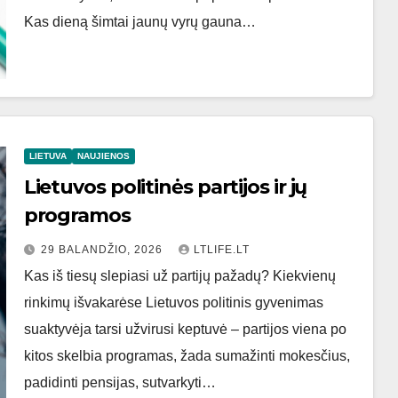
Kas dieną šimtai jaunų vyrų gauna…
LIETUVA
NAUJIENOS
Lietuvos politinės partijos ir jų
programos
29 BALANDŽIO, 2026
LTLIFE.LT
Kas iš tiesų slepiasi už partijų pažadų? Kiekvienų
rinkimų išvakarėse Lietuvos politinis gyvenimas
suaktyvėja tarsi užvirusi keptuvė – partijos viena po
kitos skelbia programas, žada sumažinti mokesčius,
padidinti pensijas, sutvarkyti…