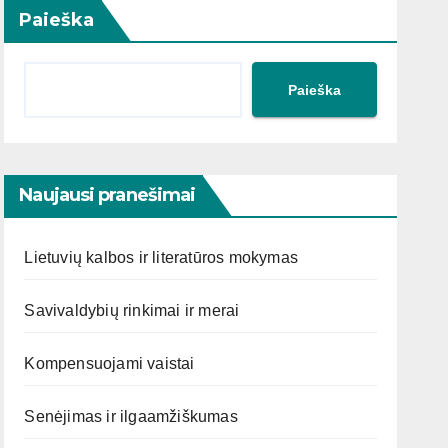
Paieška
Paieška
Naujausi pranešimai
Lietuvių kalbos ir literatūros mokymas
Savivaldybių rinkimai ir merai
Kompensuojami vaistai
Senėjimas ir ilgaamžiškumas