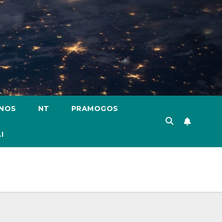
ENOS
NT
PRAMOGOS
I