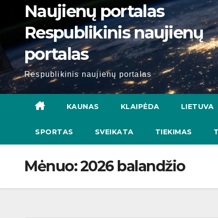
Naujienų portalas
Respublikinis naujienų
portalas
Respublikinis naujienų portalas
KAUNAS
KLAIPĖDA
LIETUVA
SPORTAS
SVEIKATA
TIEKIMAS
Mėnuo:
2026 balandžio