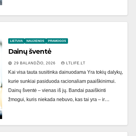
LIETUVA
NAUJIENOS
PRAMOGOS
Dainų šventė
29 BALANDŽIO, 2026
LTLIFE.LT
Kai visa tauta susitinka dainuodama Yra tokių dalykų,
kurie sunkiai pasiduoda racionaliam paaiškinimui.
Dainų šventė – vienas iš jų. Bandai paaiškinti
žmogui, kuris niekada nebuvo, kas tai yra – ir…