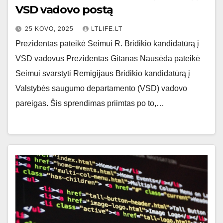
VSD vadovo postą
25 KOVO, 2025
LTLIFE.LT
Prezidentas pateikė Seimui R. Bridikio kandidatūrą į
VSD vadovus Prezidentas Gitanas Nausėda pateikė
Seimui svarstyti Remigijaus Bridikio kandidatūrą į
Valstybės saugumo departamento (VSD) vadovo
pareigas. Šis sprendimas priimtas po to,…