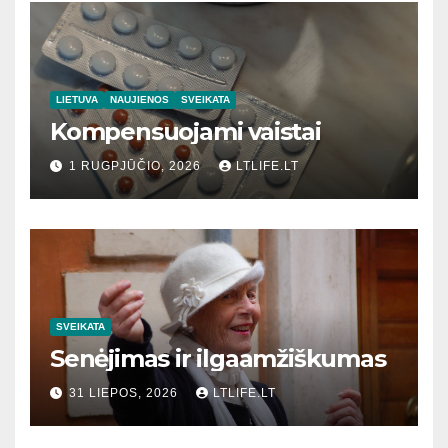
LIETUVA
NAUJIENOS
SVEIKATA
Kompensuojami vaistai
1 RUGPJŪČIO, 2026
LTLIFE.LT
SVEIKATA
Senėjimas ir ilgaamžiškumas
31 LIEPOS, 2026
LTLIFE.LT