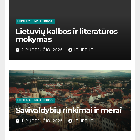
LIETUVA
NAUJIENOS
Lietuvių kalbos ir literatūros
mokymas
2 RUGPJŪČIO, 2026
LTLIFE.LT
LIETUVA
NAUJIENOS
Savivaldybių rinkimai ir merai
1 RUGPJŪČIO, 2026
LTLIFE.LT