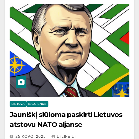
LIETUVA
NAUJIENOS
Jauniškį siūloma paskirti Lietuvos
atstovu NATO aljanse
25 KOVO, 2025
LTLIFE.LT