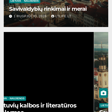
LIETUVA
NAUJIENOS
Savivaldybių rinkimai ir merai
1 RUGPJŪČIO, 2026
LTLIFE.LT
LIETUVA
NAUJIENOS
Lietuvių kalbos ir literatūros