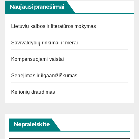
Naujausi pranešimai
Lietuvių kalbos ir literatūros mokymas
Savivaldybių rinkimai ir merai
Kompensuojami vaistai
Senėjimas ir ilgaamžiškumas
Kelionių draudimas
Nepraleiskite