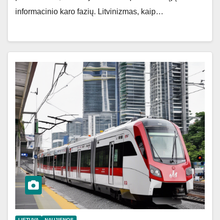
informacinio karo fazių. Litvinizmas, kaip…
LIETUVA
NAUJIENOS