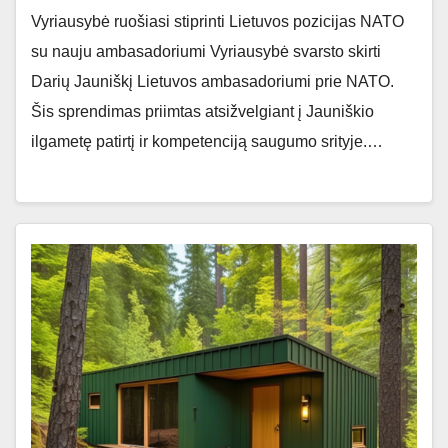
Vyriausybė ruošiasi stiprinti Lietuvos pozicijas NATO
su nauju ambasadoriumi Vyriausybė svarsto skirti
Darių Jauniškį Lietuvos ambasadoriumi prie NATO.
Šis sprendimas priimtas atsižvelgiant į Jauniškio
ilgametę patirtį ir kompetenciją saugumo srityje.…