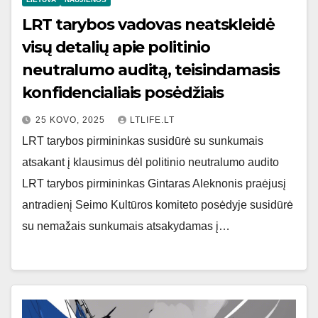
LRT tarybos vadovas neatskleidė
visų detalių apie politinio
neutralumo auditą, teisindamasis
konfidencialiais posėdžiais
25 KOVO, 2025
LTLIFE.LT
LRT tarybos pirmininkas susidūrė su sunkumais
atsakant į klausimus dėl politinio neutralumo audito
LRT tarybos pirmininkas Gintaras Aleknonis praėjusį
antradienį Seimo Kultūros komiteto posėdyje susidūrė
su nemažais sunkumais atsakydamas į…