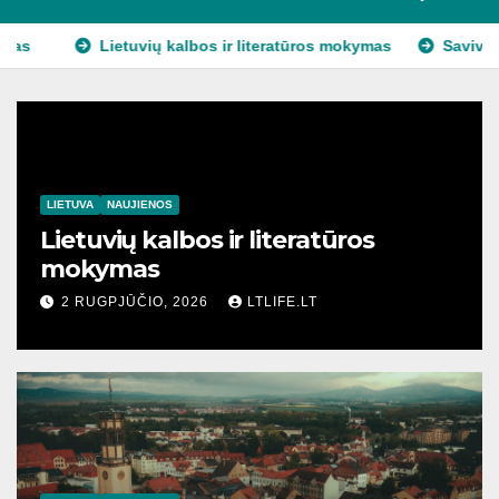
kalbos ir literatūros mokymas
Savivaldybių rinkimai ir merai
LIETUVA
NAUJIENOS
Lietuvių kalbos ir literatūros
mokymas
2 RUGPJŪČIO, 2026
LTLIFE.LT