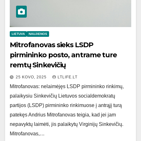
LIETUVA
NAUJIENOS
Mitrofanovas sieks LSDP
pirmininko posto, antrame ture
remtų Sinkevičių
25 KOVO, 2025
LTLIFE.LT
Mitrofanovas: nelaimėjęs LSDP pirmininko rinkimų,
palaikysiu Sinkevičių Lietuvos socialdemokratų
partijos (LSDP) pirmininko rinkimuose į antrąjį turą
patekęs Andrius Mitrofanovas teigia, kad jei jam
nepavyktų laimėti, jis palaikytų Virginijų Sinkevičių.
Mitrofanovas,…