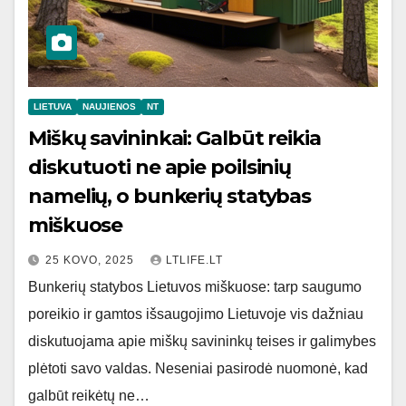
LIETUVA
NAUJIENOS
NT
Miškų savininkai: Galbūt reikia
diskutuoti ne apie poilsinių
namelių, o bunkerių statybas
miškuose
25 KOVO, 2025
LTLIFE.LT
Bunkerių statybos Lietuvos miškuose: tarp saugumo
poreikio ir gamtos išsaugojimo Lietuvoje vis dažniau
diskutuojama apie miškų savininkų teises ir galimybes
plėtoti savo valdas. Neseniai pasirodė nuomonė, kad
galbūt reikėtų ne…