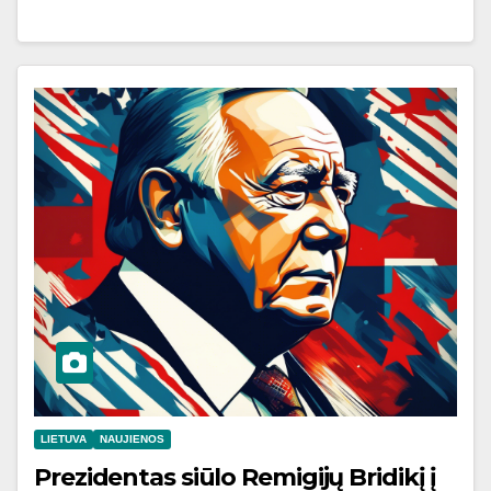
LIETUVA
NAUJIENOS
Prezidentas siūlo Remigijų Bridikį į