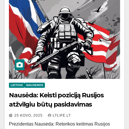
LIETUVA
NAUJIENOS
Nausėda: Keisti poziciją Rusijos
atžvilgiu būtų pasidavimas
25 KOVO, 2025
LTLIFE.LT
Prezidentas Nausėda: Retorikos keitimas Rusijos