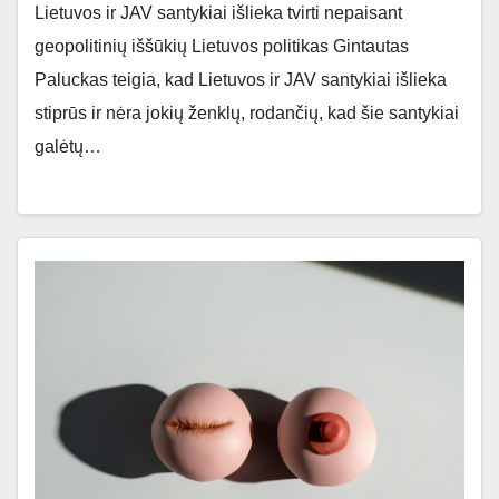
Lietuvos ir JAV santykiai išlieka tvirti nepaisant
geopolitinių iššūkių Lietuvos politikas Gintautas
Paluckas teigia, kad Lietuvos ir JAV santykiai išlieka
stiprūs ir nėra jokių ženklų, rodančių, kad šie santykiai
galėtų…