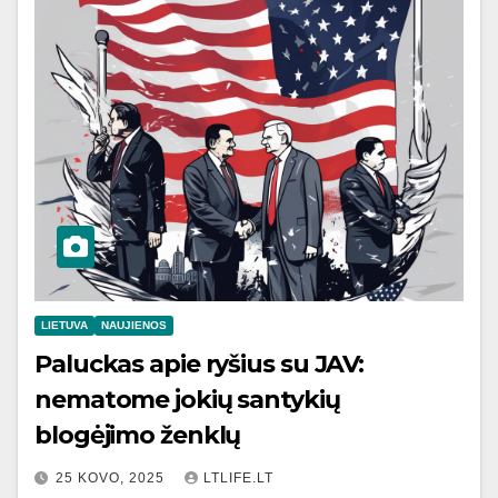
LIETUVA
NAUJIENOS
Paluckas apie ryšius su JAV:
nematome jokių santykių
blogėjimo ženklų
25 KOVO, 2025
LTLIFE.LT