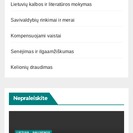
Lietuvių kalbos ir literatūros mokymas
Savivaldybių rinkimai ir merai
Kompensuojami vaistai
Senėjimas ir ilgaamžiškumas
Kelionių draudimas
Nepraleiskite
LIETUVA
NAUJIENOS