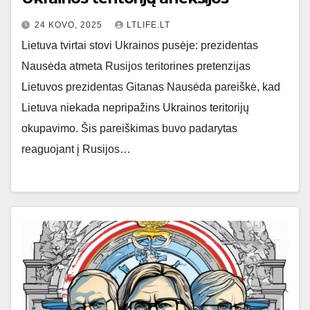
24 KOVO, 2025
LTLIFE.LT
Lietuva tvirtai stovi Ukrainos pusėje: prezidentas
Nausėda atmeta Rusijos teritorines pretenzijas
Lietuvos prezidentas Gitanas Nausėda pareiškė, kad
Lietuva niekada nepripažins Ukrainos teritorijų
okupavimo. Šis pareiškimas buvo padarytas
reaguojant į Rusijos…