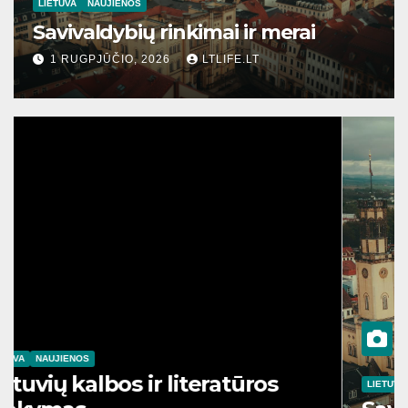
LIETUVA
NAUJIENOS
Savivaldybių rinkimai ir merai
1 RUGPJŪČIO, 2026
LTLIFE.LT
LIETUVA
NAUJIENOS
Lietuvių kalbos ir literatūros