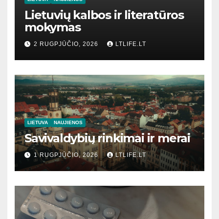
Lietuvių kalbos ir literatūros
mokymas
2 RUGPJŪČIO, 2026
LTLIFE.LT
LIETUVA
NAUJIENOS
Savivaldybių rinkimai ir merai
1 RUGPJŪČIO, 2026
LTLIFE.LT