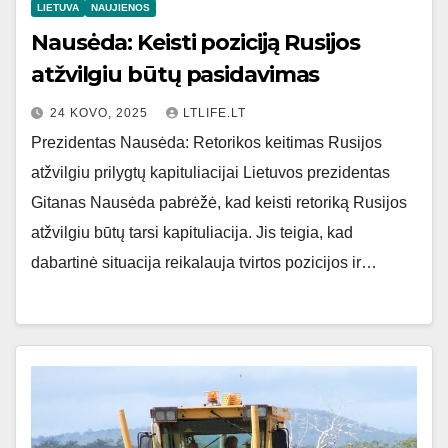
LIETUVA
NAUJIENOS
Nausėda: Keisti poziciją Rusijos
atžvilgiu būtų pasidavimas
24 KOVO, 2025
LTLIFE.LT
Prezidentas Nausėda: Retorikos keitimas Rusijos
atžvilgiu prilygtų kapituliacijai Lietuvos prezidentas
Gitanas Nausėda pabrėžė, kad keisti retoriką Rusijos
atžvilgiu būtų tarsi kapituliacija. Jis teigia, kad
dabartinė situacija reikalauja tvirtos pozicijos ir…