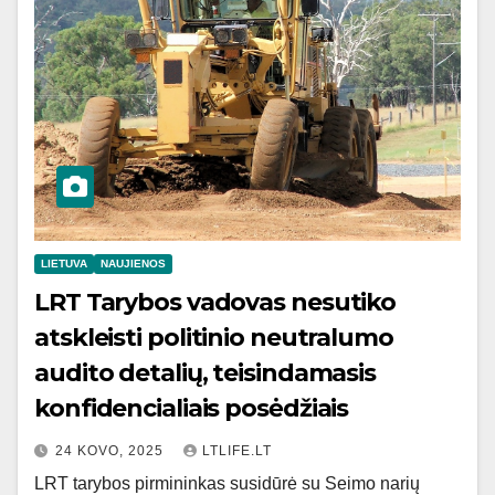
LIETUVA
NAUJIENOS
LRT Tarybos vadovas nesutiko
atskleisti politinio neutralumo
audito detalių, teisindamasis
konfidencialiais posėdžiais
24 KOVO, 2025
LTLIFE.LT
LRT tarybos pirmininkas susidūrė su Seimo narių