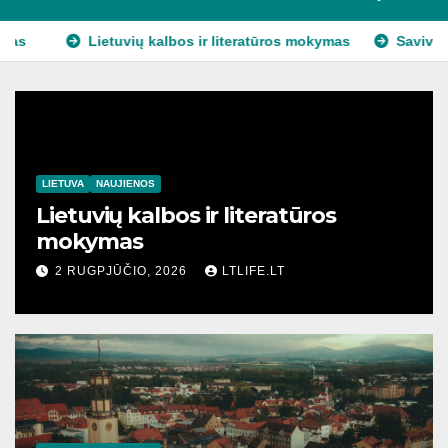
kalbos ir literatūros mokymas
Savivaldybių rinkimai ir merai
LIETUVA
NAUJIENOS
Lietuvių kalbos ir literatūros
mokymas
2 RUGPJŪČIO, 2026
LTLIFE.LT