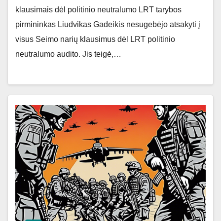
klausimais dėl politinio neutralumo LRT tarybos
pirmininkas Liudvikas Gadeikis nesugebėjo atsakyti į
visus Seimo narių klausimus dėl LRT politinio
neutralumo audito. Jis teigė,…