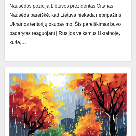
Nausėdos pozicija Lietuvos prezidentas Gitanas
Nausėda pareiškė, kad Lietuva niekada nepripažins
Ukrainos teritorijų okupavimo. Šis pareiškimas buvo
padarytas reaguojant į Rusijos veiksmus Ukrainoje,
kurie,…