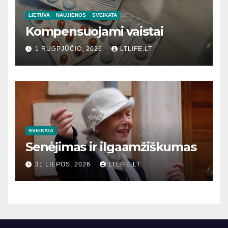
LIETUVA
NAUJIENOS
SVEIKATA
Kompensuojami vaistai
1 RUGPJŪČIO, 2026
LTLIFE.LT
SVEIKATA
Senėjimas ir ilgaamžiškumas
31 LIEPOS, 2026
LTLIFE.LT