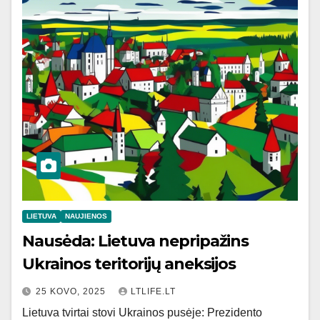
LIETUVA
NAUJIENOS
Nausėda: Lietuva nepripažins
Ukrainos teritorijų aneksijos
25 KOVO, 2025
LTLIFE.LT
Lietuva tvirtai stovi Ukrainos pusėje: Prezidento