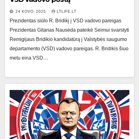
24 KOVO, 2025
LTLIFE.LT
Prezidentas siūlo R. Bridikį į VSD vadovo pareigas
Prezidentas Gitanas Nausėda pateikė Seimui svarstyti
Remigijaus Bridikio kandidatūrą į Valstybės saugumo
departamento (VSD) vadovo pareigas. R. Bridikis šiuo
metu eina VSD…