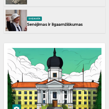
SVEIKATA
Senėjimas ir ilgaamžiškumas